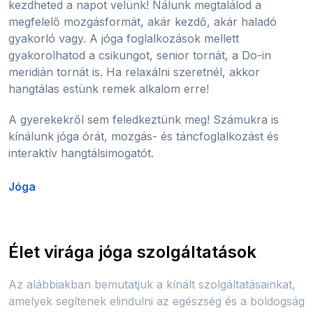
kezdheted a napot velünk! Nálunk megtalálod a
megfelelő mozgásformát, akár kezdő, akár haladó
gyakorló vagy. A jóga foglalkozások mellett
gyakorolhatod a csikungot, senior tornát, a Do-in
meridián tornát is. Ha relaxálni szeretnél, akkor
hangtálas estünk remek alkalom erre!
A gyerekekről sem feledkeztünk meg! Számukra is
kínálunk jóga órát, mozgás- és táncfoglalkozást és
interaktív hangtálsimogatót.
Jóga
Élet virága jóga szolgáltatások
Az alábbiakban bemutatjuk a kínált szolgáltatásainkat,
amelyek segítenek elindulni az egészség és a boldogság