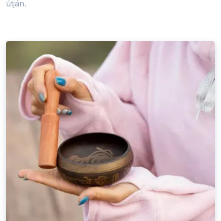
útján.