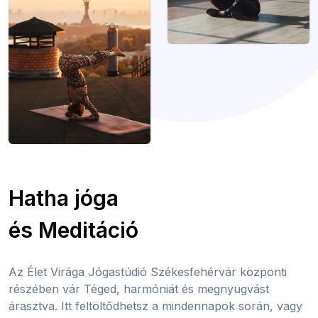
Hatha jóga
és Meditáció
Az Élet Virága Jógastúdió Székesfehérvár központi
részében vár Téged, harmóniát és megnyugvást
árasztva. Itt feltöltődhetsz a mindennapok során, vagy