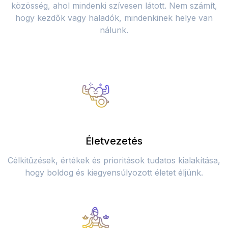
közösség, ahol mindenki szívesen látott. Nem számít,
hogy kezdők vagy haladók, mindenkinek helye van
nálunk.
Életvezetés
Célkitűzések, értékek és prioritások tudatos kialakítása,
hogy boldog és kiegyensúlyozott életet éljünk.