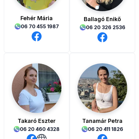
Fehér Mária
Ballagó Enikő
06 70 455 1987
06 20 326 2536
Takaró Eszter
Tanamár Petra
06 20 460 4328
06 20 411 1826