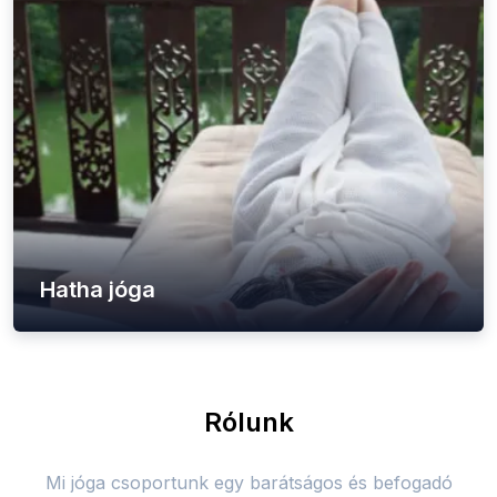
Hatha jóga
Rólunk
Mi jóga csoportunk egy barátságos és befogadó