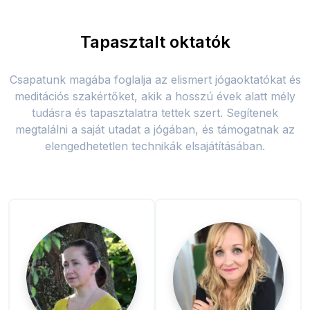
Tapasztalt oktatók
Csapatunk magába foglalja az elismert jógaoktatókat és
meditációs szakértőket, akik a hosszú évek alatt mély
tudásra és tapasztalatra tettek szert. Segítenek
megtalálni a saját utadat a jógában, és támogatnak az
elengedhetetlen technikák elsajátításában.