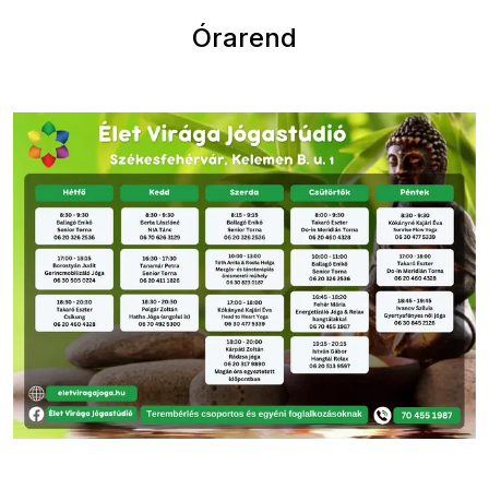
Órarend