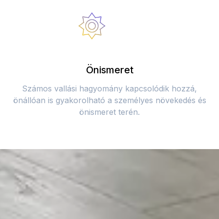
Önismeret
Számos vallási hagyomány kapcsolódik hozzá,
önállóan is gyakorolható a személyes növekedés és
önismeret terén.