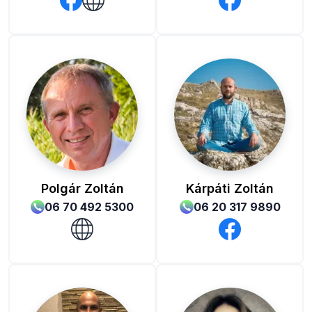
Polgár Zoltán
Kárpáti Zoltán
06 70 492 5300
06 20 317 9890